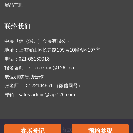
展品范围
联络我们
中展世信（深圳）会展有限公司
地址：上海宝山区长建路199号10幢A区197室
电话：021-68130018
报名咨询：zj_kuozhan@126.com
展位/演讲赞助合作
张老师：13522144851 （微信同号）
邮箱：sales-admin@vip.126.com
备案号：
粤ICP备2022018403号-4
参展登记
预约参观