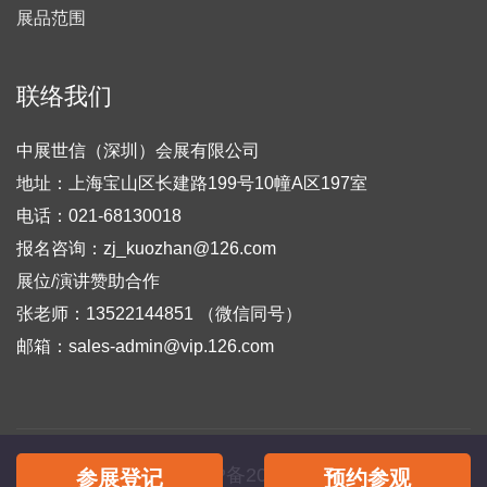
展品范围
联络我们
中展世信（深圳）会展有限公司
地址：上海宝山区长建路199号10幢A区197室
电话：021-68130018
报名咨询：zj_kuozhan@126.com
展位/演讲赞助合作
张老师：13522144851 （微信同号）
邮箱：sales-admin@vip.126.com
备案号：
粤ICP备2022018403号-4
参展登记
预约参观