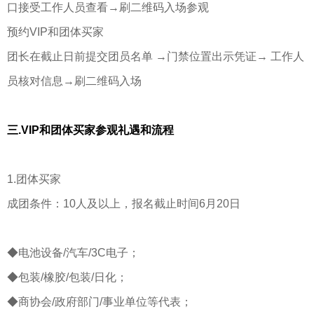
口接受工作人员查看→刷二维码入场参观
预约VIP和团体买家
团长在截止日前提交团员名单 →门禁位置出示凭证→ 工作人
员核对信息→刷二维码入场
三.VIP和团体买家参观礼遇和流程
1.团体买家
成团条件：10人及以上，报名截止时间6月20日
◆电池设备/汽车/3C电子；
◆包装/橡胶/包装/日化；
◆商协会/政府部门/事业单位等代表；