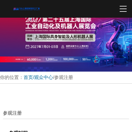
你的位置：
首页
/观众中心
/参观注册
参观注册