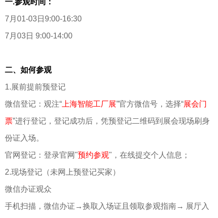
一.参观时间：
7月01-03日9:00-16:30
7月03日 9:00-14:00
二、如何参观
1.展前提前预登记
微信登记：观注“
上海智能工厂展
”官方微信号，选择“
展会门
票
”进行登记，登记成功后，凭预登记二维码到展会现场刷身
份证入场。
官网登记：登录官网"
预约参观
"，在线提交个人信息；
2.现场登记（未网上预登记买家）
微信办证观众
手机扫描，微信办证→换取入场证且领取参观指南→ 展厅入