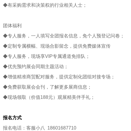
◆有采购需求和决策权的行业相关人士；
团体福利
◆专人服务，一人填写全团报名信息，免个人预登记问卷；
◆定制专属横幅、现场合影留念，提供免费媒体宣传
◆专人服务，现场享VIP专属通道免排队；
◆优先预约展会同期主题活动；
◆增值精准商贸配对服务，提供定制化团组对接专场；
◆免费获取展会会刊，了解更多展商信息；
◆现场领取（价值188元）观展精美伴手礼；
报名方式
报名电话：客服小八 18601687710