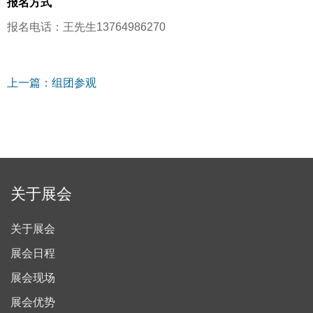
报名方式
报名电话：王先生13764986270
上一篇：组团参观
关于展会
关于展会
展会日程
展会现场
展会优势