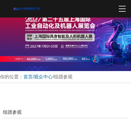
你的位置：
首页
/观众中心
/组团参观
组团参观