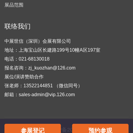
展品范围
联络我们
中展世信（深圳）会展有限公司
地址：上海宝山区长建路199号10幢A区197室
电话：021-68130018
报名咨询：zj_kuozhan@126.com
展位/演讲赞助合作
张老师：13522144851 （微信同号）
邮箱：sales-admin@vip.126.com
备案号：
粤ICP备2022018403号-4
参展登记
预约参观