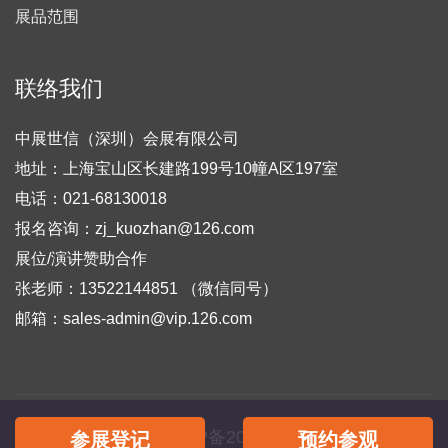
展品范围
联络我们
中展世信（深圳）会展有限公司
地址：上海宝山区长建路199号10幢A区197室
电话：021-68130018
报名咨询：zj_kuozhan@126.com
展位/演讲赞助合作
张老师：13522144851 （微信同号）
邮箱：sales-admin@vip.126.com
备案号：
粤ICP备2022018403号-4
参展登记
预约参观